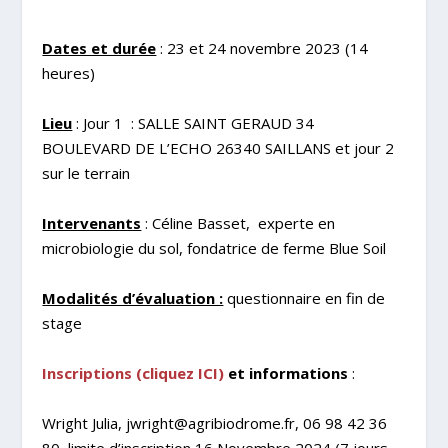
Dates et durée
: 23 et 24 novembre 2023 (14
heures)
Lieu
: Jour 1 : SALLE SAINT GERAUD 34
BOULEVARD DE L’ECHO 26340 SAILLANS et jour 2
sur le terrain
Intervenants
: Céline Basset, experte en
microbiologie du sol, fondatrice de ferme Blue Soil
Modalités d’évaluation :
questionnaire en fin de
stage
Inscriptions (cliquez ICI)
et informations
:
Wright Julia, jwright@agribiodrome.fr, 06 98 42 36