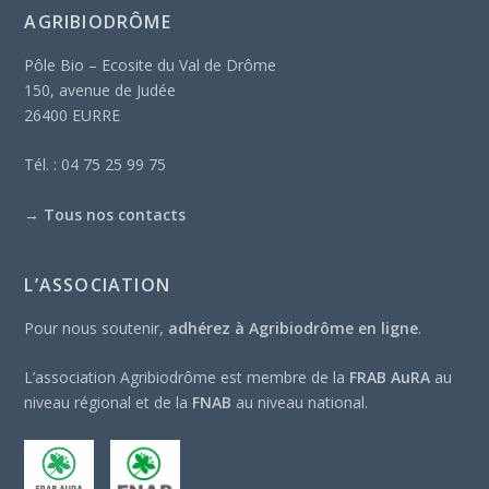
AGRIBIODRÔME
Pôle Bio – Ecosite du Val de Drôme
150, avenue de Judée
26400 EURRE
Tél. : 04 75 25 99 75
→
Tous nos contacts
L’ASSOCIATION
Pour nous soutenir,
adhérez à Agribiodrôme en ligne
.
L’association Agribiodrôme est membre de la
FRAB AuRA
au
niveau régional et de la
FNAB
au niveau national.