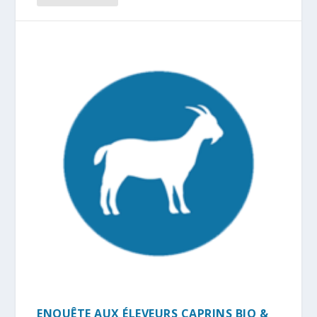
ENQUÊTE AUX ÉLEVEURS CAPRINS BIO &