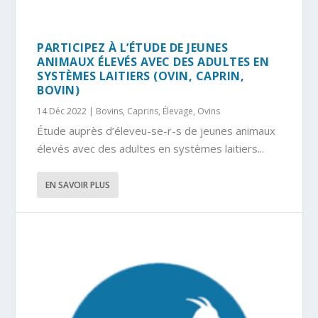
PARTICIPEZ À L’ÉTUDE DE JEUNES
ANIMAUX ÉLEVÉS AVEC DES ADULTES EN
SYSTÈMES LAITIERS (OVIN, CAPRIN,
BOVIN)
14 Déc 2022
|
Bovins
,
Caprins
,
Élevage
,
Ovins
Étude auprès d’éleveu-se-r-s de jeunes animaux
élevés avec des adultes en systèmes laitiers...
EN SAVOIR PLUS