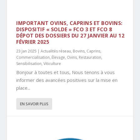
IMPORTANT OVINS, CAPRINS ET BOVINS:
DISPOSITIF « SOLDE » FCO 3 ET FCO 8
DÉPOT DES DOSSIERS DU 27 JANVIER AU 12
FÉVRIER 2025
23 Jan 2025
|
Actualités réseau
,
Bovins
,
Caprins
,
Commercialisation
,
Élevage
,
Ovins
,
Restauration
,
Sensibilisation
,
Viticulture
Bonjour à toutes et tous, Nous tenons à vous
informer des avancées positives sur la mise en
place...
EN SAVOIR PLUS