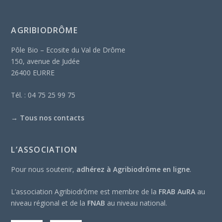
AGRIBIODRÔME
Pôle Bio – Ecosite du Val de Drôme
150, avenue de Judée
26400 EURRE
Tél. : 04 75 25 99 75
→
Tous nos contacts
L’ASSOCIATION
Pour nous soutenir,
adhérez à Agribiodrôme en ligne
.
L’association Agribiodrôme est membre de la
FRAB AuRA
au
niveau régional et de la
FNAB
au niveau national.