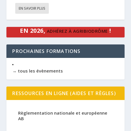
EN SAVOIR PLUS
EN 2026,
!
ADHÉREZ À AGRIBIODRÔME
PROCHAINES FORMATIONS
→ tous les évènements
RESSOURCES EN LIGNE (AIDES ET RÈGLES)
Règlementation nationale et européenne
AB