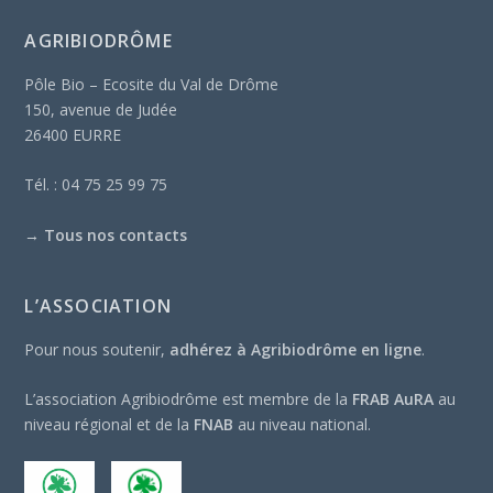
AGRIBIODRÔME
Pôle Bio – Ecosite du Val de Drôme
150, avenue de Judée
26400 EURRE
Tél. : 04 75 25 99 75
→
Tous nos contacts
L’ASSOCIATION
Pour nous soutenir,
adhérez à Agribiodrôme en ligne
.
L’association Agribiodrôme est membre de la
FRAB AuRA
au
niveau régional et de la
FNAB
au niveau national.