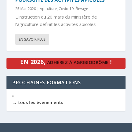
25 Mar 2020
|
Apiculture
,
Covid-19
,
Élevage
L’instruction du 20 mars du ministère de
l’agriculture définit les activités apicoles...
EN SAVOIR PLUS
EN 2026,
!
ADHÉREZ À AGRIBIODRÔME
PROCHAINES FORMATIONS
→ tous les évènements