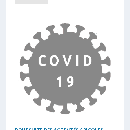
POURSUITE DES ACTIVITÉS APICOLES