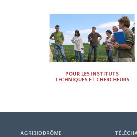
POUR LES INSTITUTS
TECHNIQUES ET CHERCHEURS
AGRIBIODRÔME
TÉLÉCH