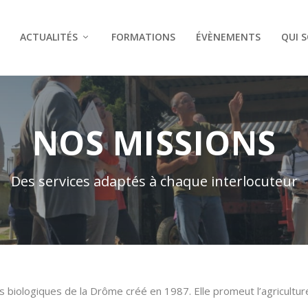
ACTUALITÉS
FORMATIONS
ÉVÈNEMENTS
QUI 
NOS MISSIONS
Des services adaptés à chaque interlocuteur
rs biologiques de la Drôme créé en 1987. Elle promeut l’agricultu