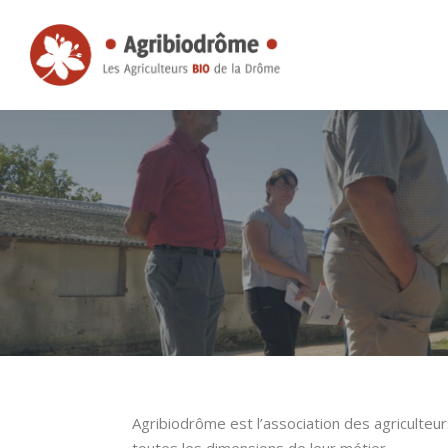
Agribiodrôme est l’association des agriculteu