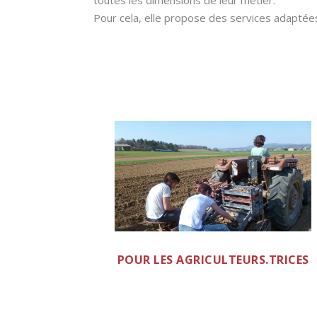
toutes les dimensions de leur métier.
Pour cela, elle propose des services adaptées
POUR LES AGRICULTEURS.TRICES