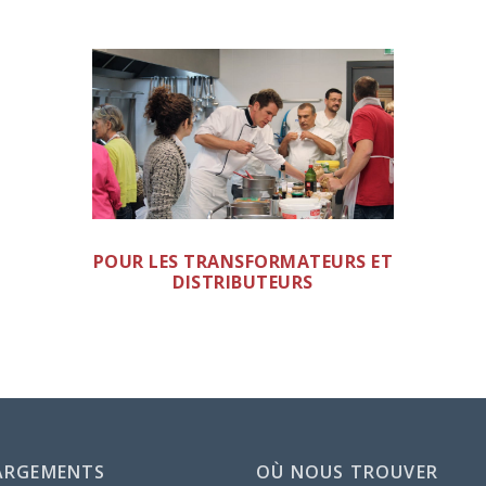
POUR LES TRANSFORMATEURS ET
DISTRIBUTEURS
ARGEMENTS
OÙ NOUS TROUVER