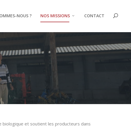
SOMMES-NOUS ?
NOS MISSIONS
CONTACT
re biologique et soutient les producteurs dans