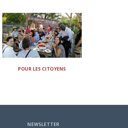
POUR LES CITOYENS
NEWSLETTER