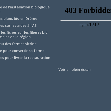
e de l’installation biologique
e
ns plans bio en Drôme
hes sur les aides à l’AB
les fiches sur les filières bio
me et de la région
au des fermes vitrine
e pour convertir sa ferme
hes pour livrer la restauration
Voir en plein écran