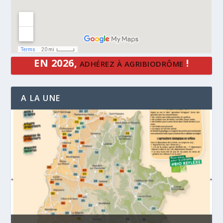
EN 2026,
!
ADHÉREZ À AGRIBIODRÔME
A LA UNE