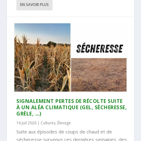
EN SAVOIR PLUS
SIGNALEMENT PERTES DE RÉCOLTE SUITE
À UN ALÉA CLIMATIQUE (GEL, SÈCHERESSE,
GRÈLE, …)
16 Juil 2026
|
Cultures
,
Élevage
Suite aux épisodes de coups de chaud et de
sécheresse survenus ces dernières semaines, des