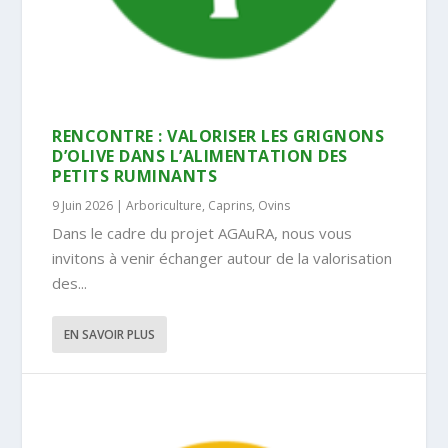
RENCONTRE : VALORISER LES GRIGNONS
D’OLIVE DANS L’ALIMENTATION DES
PETITS RUMINANTS
9 Juin 2026
|
Arboriculture
,
Caprins
,
Ovins
Dans le cadre du projet AGAuRA, nous vous
invitons à venir échanger autour de la valorisation
des...
EN SAVOIR PLUS