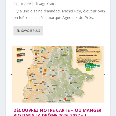
24 Juin 2026
|
Élevage
,
Ovins
Il y a une dizaine d’années, Michel Rey, éleveur ovin
en Isère, a lancé la marque Agneaux de Près...
EN SAVOIR PLUS
DÉCOUVREZ NOTRE CARTE « OÙ MANGER
BIO DANS LA DRÔME 2026-2027 » !