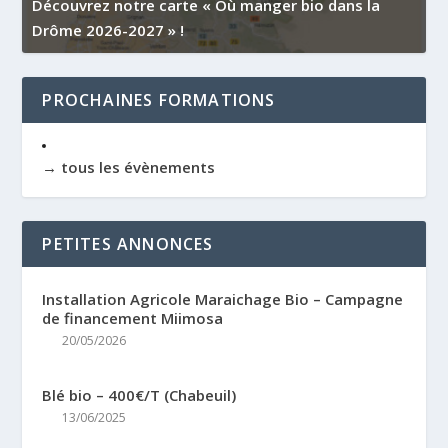
Découvrez notre carte « Où manger bio dans la
Drôme 2026-2027 » !
PROCHAINES FORMATIONS
→ tous les évènements
PETITES ANNONCES
Installation Agricole Maraichage Bio – Campagne
de financement Miimosa
20/05/2026
Blé bio – 400€/T (Chabeuil)
13/06/2025