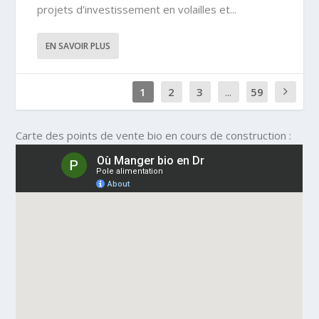
projets d’investissement en volailles et...
EN SAVOIR PLUS
1
2
3
...
59
Carte des points de vente bio en cours de construction :