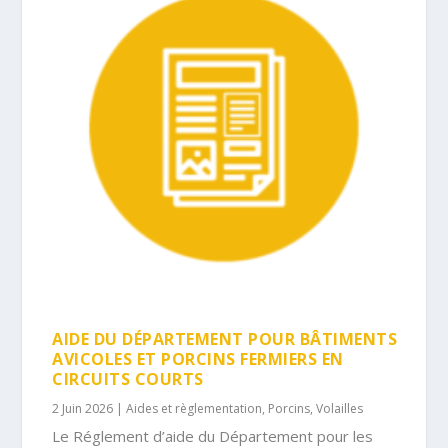
AIDE DU DÉPARTEMENT POUR BÂTIMENTS
AVICOLES ET PORCINS FERMIERS EN
CIRCUITS COURTS
2 Juin 2026
|
Aides et règlementation
,
Porcins
,
Volailles
Le Réglement d’aide du Département pour les