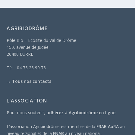
AGRIBIODRÔME
Pôle Bio – Ecosite du Val de Drôme
150, avenue de Judée
26400 EURRE
Tél. : 04 75 25 99 75
→
Tous nos contacts
L’ASSOCIATION
Pour nous soutenir,
adhérez à Agribiodrôme en ligne
.
L’association Agribiodrôme est membre de la
FRAB AuRA
au
niveau régional et de la
FNAB
au niveau national.