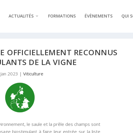
ACTUALITÉS
FORMATIONS
ÉVÈNEMENTS
QUI 
ULE OFFICIELLEMENT RECONNUS
LANTS DE LA VIGNE
 Jan 2023
|
Viticulture
nvironnement, le saule et la prêle des champs sont
age biostimulant à faire leur entrée sur la liste