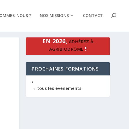
SOMMES-NOUS ?
NOS MISSIONS
CONTACT
EN 2026,
ADHÉREZ À
!
AGRIBIODRÔME
PROCHAINES FORMATIONS
→ tous les évènements