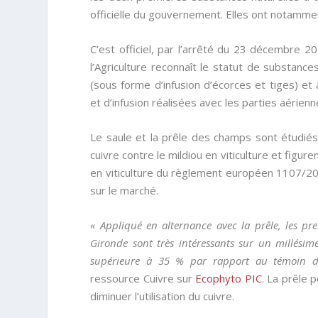
officielle du gouvernement. Elles ont notamment
C’est officiel, par l’arrêté du 23 décembre 2
l’Agriculture reconnaît le statut de substance
(sous forme d’infusion d’écorces et tiges) e
et d’infusion réalisées avec les parties aérienn
Le saule et la prêle des champs sont étudié
cuivre contre le mildiou en viticulture et figur
en viticulture du règlement européen 1107/20
sur le marché.
« Appliqué en alternance avec la prêle, les pr
Gironde sont très intéressants sur un millésim
supérieure à 35 % par rapport au témoin 
ressource Cuivre sur
Ecophyto PIC
. La prêle 
diminuer l’utilisation du cuivre.