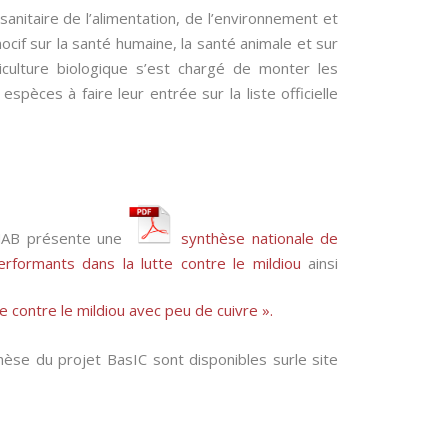
 sanitaire de l’alimentation, de l’environnement et
nocif sur la santé humaine, la santé animale et sur
griculture biologique s’est chargé de monter les
spèces à faire leur entrée sur la liste officielle
FNAB présente une
synthèse nationale
de
erformants dans la lutte contre le mildiou
ainsi
te contre le mildiou avec peu de cuivre ».
hèse du projet BasIC sont disponibles surle site