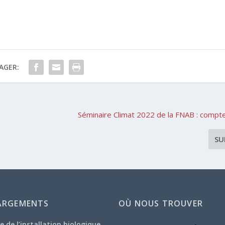
AGER:
Séminaire Climat 2022 de la FNAB : compt
SU
ARGEMENTS
OÙ NOUS TROUVER
e de l’installation biologique