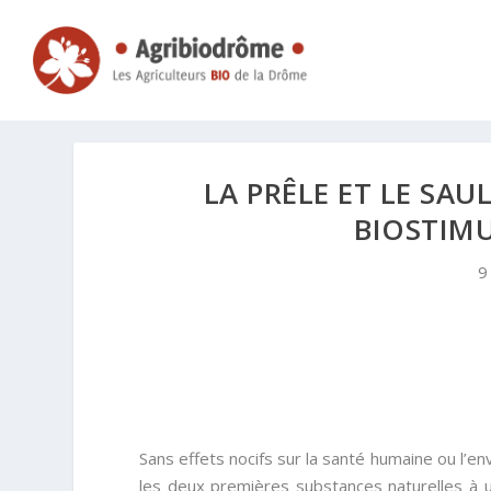
LA PRÊLE ET LE SA
BIOSTIMU
9
Sans effets nocifs sur la santé humaine ou l’e
les deux premières substances naturelles à us