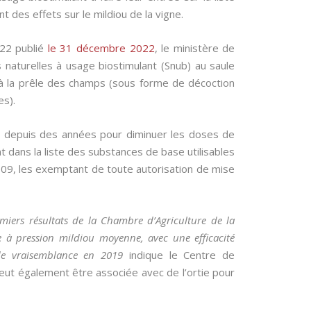
 des effets sur le mildiou de la vigne.
022 publié
le 31 décembre 2022
, le ministère de
s naturelles à usage biostimulant (Snub) au saule
t à la prêle des champs (sous forme de décoction
es).
s depuis des années pour diminuer les doses de
ent dans la liste des substances de base utilisables
09, les exemptant de toute autorisation de mise
emiers résultats de la Chambre d’Agriculture de la
e à pression mildiou moyenne, avec une efficacité
de vraisemblance en 2019
indique le Centre de
peut également être associée avec de l’ortie pour