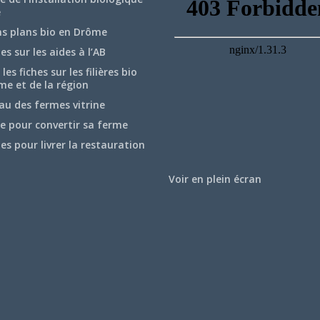
e
ns plans bio en Drôme
hes sur les aides à l’AB
les fiches sur les filières bio
me et de la région
au des fermes vitrine
e pour convertir sa ferme
hes pour livrer la restauration
Voir en plein écran