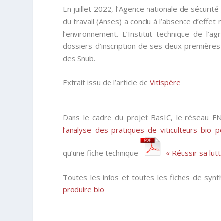
En juillet 2022, l’Agence nationale de sécurité
du travail (Anses) a conclu à l’absence d’effet 
l’environnement. L’Institut technique de l’a
dossiers d’inscription de ses deux premières e
des Snub.
Extrait issu de l’article de
Vitispère
Dans le cadre du projet BasIC, le réseau 
l’analyse des pratiques de viticulteurs bio
p
qu’une fiche technique
« Réussir sa lut
Toutes les infos et toutes les fiches de synt
produire bio