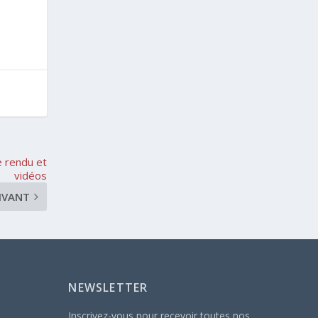
e rendu et
vidéos
IVANT
NEWSLETTER
Inscrivez-vous pour recevoir toutes nos