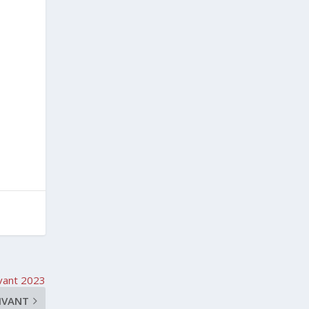
avant 2023
IVANT