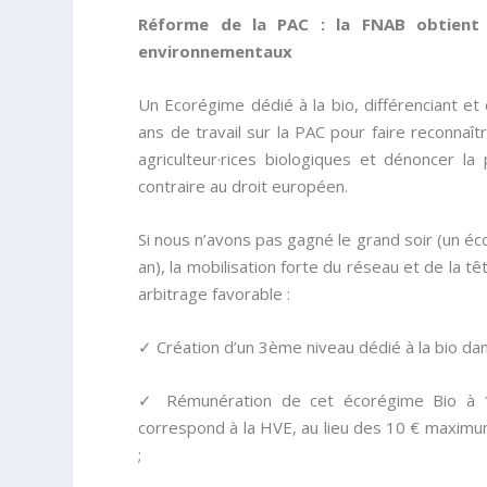
Réforme de la PAC : la FNAB obtient 
environnementaux
Un Ecorégime dédié à la bio, différenciant et
ans de travail sur la PAC pour faire reconnaî
agriculteur·rices biologiques et dénoncer la
contraire au droit européen.
Si nous n’avons pas gagné le grand soir (un é
an), la mobilisation forte du réseau et de la
arbitrage favorable :
✓ Création d’un 3ème niveau dédié à la bio dan
✓ Rémunération de cet écorégime Bio à 1
correspond à la HVE, au lieu des 10 € maximum
;