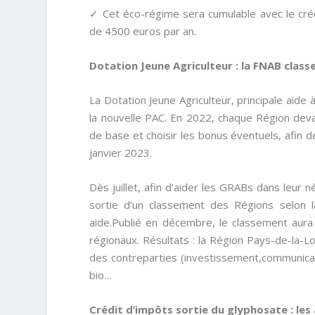
✓ Cet éco-régime sera cumulable avec le créd
de 4500 euros par an.
Dotation Jeune Agriculteur : la FNAB classe 
La Dotation Jeune Agriculteur, principale aide à
la nouvelle PAC. En 2022, chaque Région devai
de base et choisir les bonus éventuels, afin 
janvier 2023.
Dès juillet, afin d’aider les GRABs dans leur 
sortie d’un classement des Régions selon la
aide.Publié en décembre, le classement aura
régionaux. Résultats : la Région Pays-de-la-L
des contreparties (investissement,communic
bio…
Crédit d’impôts sortie du glyphosate : les 