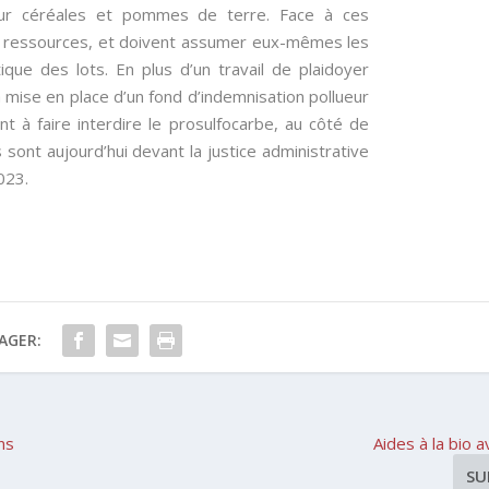
é sur céréales et pommes de terre. Face à ces
ns ressources, et doivent assumer eux-mêmes les
ique des lots. En plus d’un travail de plaidoyer
a mise en place d’un fond d’indemnisation pollueur
t à faire interdire le prosulfocarbe, au côté de
 sont aujourd’hui devant la justice administrative
023.
AGER:
ns
Aides à la bio 
SU