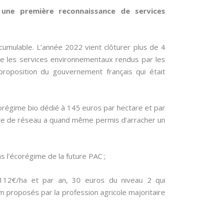
une première reconnaissance de services
 cumulable. L’année 2022 vient clôturer plus de 4
tre les services environnementaux rendus par les
 proposition du gouvernement français qui était
corégime bio dédié à 145 euros par hectare et par
 tête de réseau a quand même permis d’arracher un
s l’écorégime de la future PAC ;
12€/ha et par an, 30 euros du niveau 2 qui
 proposés par la profession agricole majoritaire