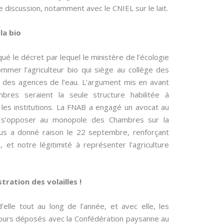
de discussion, notamment avec le CNIEL sur le lait.
la bio
ué le décret par lequel le ministère de l’écologie
mmer l’agriculteur bio qui siège au collège des
des agences de l’eau. L’argument mis en avant
bres seraient la seule structure habilitée à
s les institutions. La FNAB a engagé un avocat au
t s’opposer au monopole des Chambres sur la
nous a donné raison le 22 septembre, renforçant
 et notre légitimité à représenter l’agriculture
tration des volailles !
’elle tout au long de l’année, et avec elle, les
ecours déposés avec la Confédération paysanne au