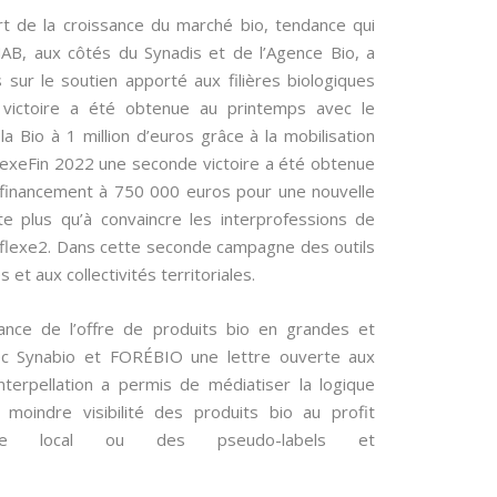
t de la croissance du marché bio, tendance qui
AB, aux côtés du Synadis et de l’Agence Bio, a
s sur le soutien apporté aux filières biologiques
 victoire a été obtenue au printemps avec le
Bio à 1 million d’euros grâce à la mobilisation
flexeFin 2022 une seconde victoire a été obtenue
u financement à 750 000 euros pour une nouvelle
 plus qu’à convaincre les interprofessions de
lexe2. Dans cette seconde campagne des outils
t aux collectivités territoriales.
sance de l’offre de produits bio en grandes et
ec Synabio et FORÉBIO une lettre ouverte aux
nterpellation a permis de médiatiser la logique
 moindre visibilité des produits bio au profit
e le local ou des pseudo-labels et