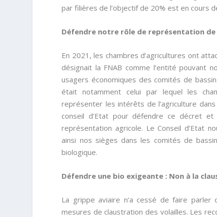
par filières de l’objectif de 20% est en cours 
Défendre notre rôle de représentation de 
En 2021, les chambres d’agricultures ont attaq
désignait la FNAB comme l’entité pouvant no
usagers économiques des comités de bassin 
était notamment celui par lequel les cham
représenter les intérêts de l’agriculture dan
conseil d’Etat pour défendre ce décret e
représentation agricole. Le Conseil d’Etat 
ainsi nos sièges dans les comités de bassin,
biologique.
Défendre une bio exigeante : Non à la claus
La grippe aviaire n’a cessé de faire parler d
mesures de claustration des volailles. Les r