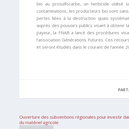
bio au prosulfocarbe, un herbicide utilis
contaminations, les producteurs bio sont sa
pertes liées à la destruction quasi systémat
auprès des pouvoirs publics visant à obtenir l
payeur, la FNAB a lancé des procédures visan
l’association Générations Futures. Ces recours
et seront étudiés dans le courant de l’année 2
PART
Ouverture des subventions régionales pour investir da
du matériel agricole