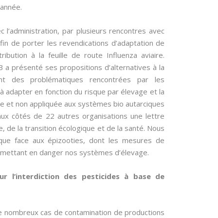
’année.
 l’administration, par plusieurs rencontres avec
afin de porter les revendications d’adaptation de
bution à la feuille de route Influenza aviaire.
 a présenté ses propositions d’alternatives à la
ent des problématiques rencontrées par les
à adapter en fonction du risque par élevage et la
sque et non appliquée aux systèmes bio autarciques
 aux côtés de 22 autres organisations une lettre
, de la transition écologique et de la santé. Nous
que face aux épizooties, dont les mesures de
en mettant en danger nos systèmes d’élevage.
r l’interdiction des pesticides à base de
de nombreux cas de contamination de productions