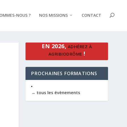
SOMMES-NOUS ?
NOS MISSIONS
CONTACT
EN 2026,
ADHÉREZ À
!
AGRIBIODRÔME
PROCHAINES FORMATIONS
→ tous les évènements