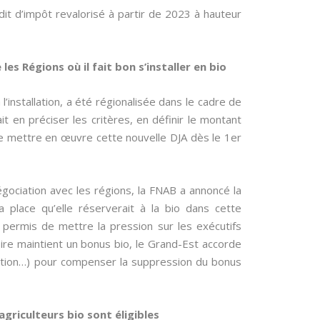
it d’impôt revalorisé à partir de 2023 à hauteur
les Régions où il fait bon s’installer en bio
 l’installation, a été régionalisée dans le cadre de
t en préciser les critères, en définir le montant
de mettre en œuvre cette nouvelle DJA dès le 1er
négociation avec les régions, la FNAB a annoncé la
 place qu’elle réserverait à la bio dans cette
 permis de mettre la pression sur les exécutifs
oire maintient un bonus bio, le Grand-Est accorde
ation…) pour compenser la suppression du bonus
agriculteurs bio sont éligibles