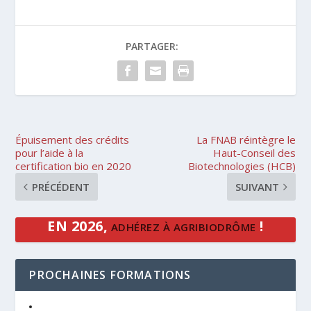
PARTAGER:
Épuisement des crédits
La FNAB réintègre le
pour l’aide à la
Haut-Conseil des
certification bio en 2020
Biotechnologies (HCB)
PRÉCÉDENT
SUIVANT
EN 2026,
!
ADHÉREZ À AGRIBIODRÔME
PROCHAINES FORMATIONS