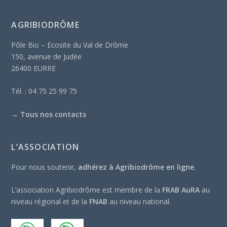
AGRIBIODRÔME
Pôle Bio – Ecosite du Val de Drôme
150, avenue de Judée
26400 EURRE
Tél. : 04 75 25 99 75
→
Tous nos contacts
L’ASSOCIATION
Pour nous soutenir,
adhérez à Agribiodrôme en ligne
.
L’association Agribiodrôme est membre de la
FRAB AuRA
au
niveau régional et de la
FNAB
au niveau national.