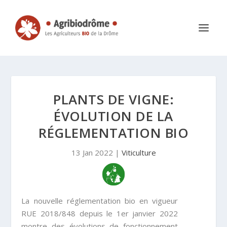
PLANTS DE VIGNE:
ÉVOLUTION DE LA
RÉGLEMENTATION BIO
13 Jan 2022
|
Viticulture
La nouvelle réglementation bio en vigueur
RUE 2018/848 depuis le 1
er
janvier 2022
montre des
évolutions de fonctionnement