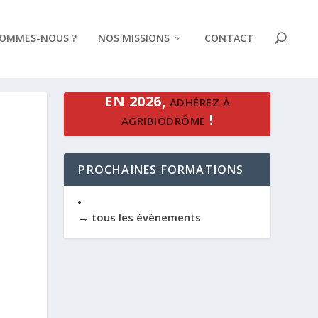
SOMMES-NOUS ?
NOS MISSIONS
CONTACT
EN 2026,
ADHÉREZ À
!
AGRIBIODRÔME
PROCHAINES FORMATIONS
→ tous les évènements