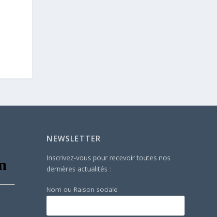
NEWSLETTER
Inscrivez-vous pour recevoir toutes nos
dernières actualités :
Nom ou Raison sociale