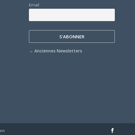
Email
→
Anciennes Newsletters
ion