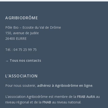
AGRIBIODRÔME
Pôle Bio – Ecosite du Val de Drôme
150, avenue de Judée
26400 EURRE
Tél. : 04 75 25 99 75
→
Tous nos contacts
L’ASSOCIATION
Pour nous soutenir,
adhérez à Agribiodrôme en ligne
.
L’association Agribiodrôme est membre de la
FRAB AuRA
au
niveau régional et de la
FNAB
au niveau national.