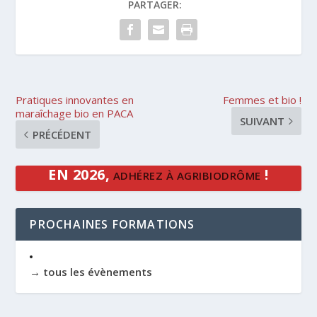
PARTAGER:
Pratiques innovantes en
Femmes et bio !
maraîchage bio en PACA
SUIVANT
PRÉCÉDENT
EN 2026,
!
ADHÉREZ À AGRIBIODRÔME
PROCHAINES FORMATIONS
→ tous les évènements