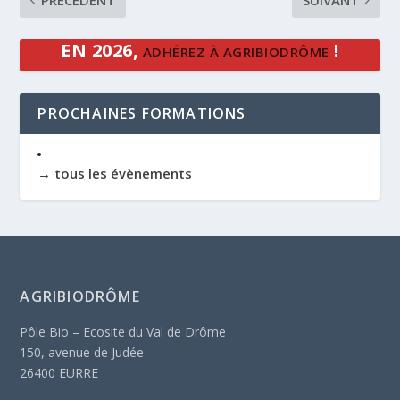
PRÉCÉDENT
SUIVANT
EN 2026,
!
ADHÉREZ À AGRIBIODRÔME
PROCHAINES FORMATIONS
→ tous les évènements
AGRIBIODRÔME
Pôle Bio – Ecosite du Val de Drôme
150, avenue de Judée
26400 EURRE