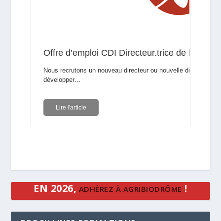
EN 2026,
!
ADHÉREZ À AGRIBIODRÔME