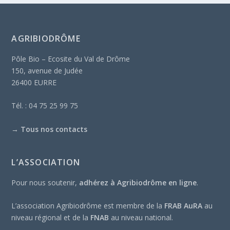
AGRIBIODRÔME
Pôle Bio – Ecosite du Val de Drôme
150, avenue de Judée
26400 EURRE
Tél. : 04 75 25 99 75
→
Tous nos contacts
L’ASSOCIATION
Pour nous soutenir,
adhérez à Agribiodrôme en ligne
.
L’association Agribiodrôme est membre de la
FRAB AuRA
au
niveau régional et de la
FNAB
au niveau national.