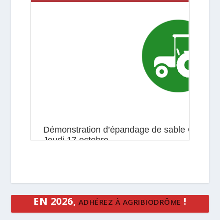
EN 2026,
!
ADHÉREZ À AGRIBIODRÔME