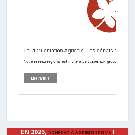
EN 2026,
!
ADHÉREZ À AGRIBIODRÔME