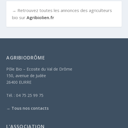
→ Retrouvez toutes les annonces des agriculteurs
bio sur
Agribiolien.fr
AGRIBIODRÔME
Pôle Bio – Ecosite du Val de Drôme
150, avenue de Judée
26400 EURRE
Tél. : 04 75 25 99 75
→
Tous nos contacts
L’ASSOCIATION