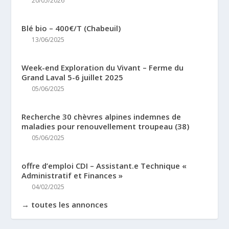
20/05/2026
Blé bio – 400€/T (Chabeuil)
13/06/2025
Week-end Exploration du Vivant – Ferme du
Grand Laval 5-6 juillet 2025
05/06/2025
Recherche 30 chèvres alpines indemnes de
maladies pour renouvellement troupeau (38)
05/06/2025
offre d’emploi CDI – Assistant.e Technique «
Administratif et Finances »
04/02/2025
→ toutes les annonces