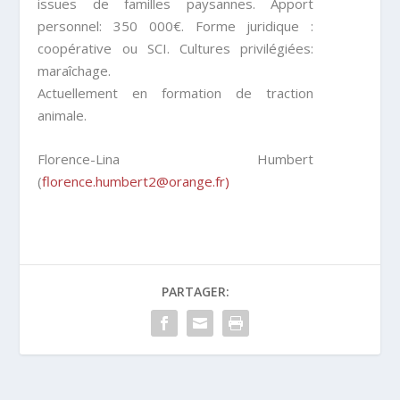
issues de familles paysannes. Apport
personnel: 350 000€. Forme juridique :
coopérative ou SCI. Cultures privilégiées:
maraîchage.
Actuellement en formation de traction
animale.
Florence-Lina Humbert
(
florence.humbert2@orange.fr)
PARTAGER: