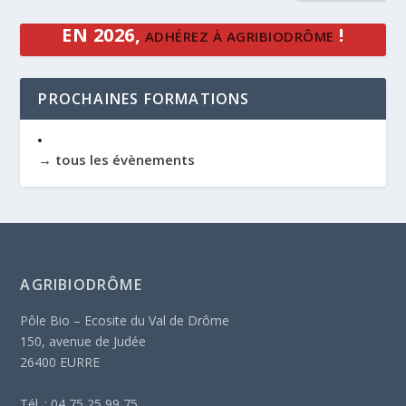
EN 2026,
!
ADHÉREZ À AGRIBIODRÔME
PROCHAINES FORMATIONS
→ tous les évènements
AGRIBIODRÔME
Pôle Bio – Ecosite du Val de Drôme
150, avenue de Judée
26400 EURRE
Tél. : 04 75 25 99 75