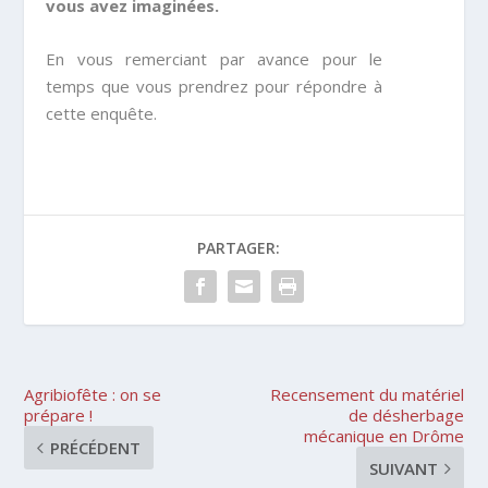
vous avez imaginées.
En vous remerciant par avance pour le
temps que vous prendrez pour répondre à
cette enquête.
PARTAGER:
Agribiofête : on se
Recensement du matériel
prépare !
de désherbage
mécanique en Drôme
PRÉCÉDENT
SUIVANT