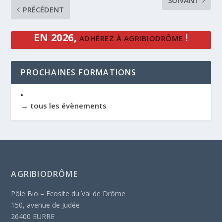
PRÉCÉDENT
EN 2026,
!
ADHÉREZ À AGRIBIODRÔME
PROCHAINES FORMATIONS
→ tous les évènements
AGRIBIODRÔME
Pôle Bio – Ecosite du Val de Drôme
150, avenue de Judée
26400 EURRE