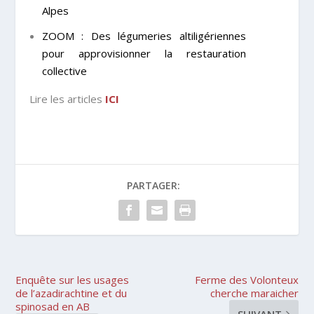
Alpes
ZOOM : Des légumeries altiligériennes
pour approvisionner la restauration
collective
Lire les articles
ICI
PARTAGER:
Enquête sur les usages
Ferme des Volonteux
de l’azadirachtine et du
cherche maraicher
spinosad en AB
SUIVANT