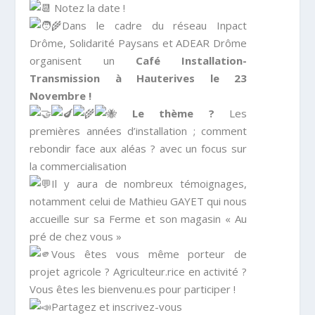
Notez la date !
Dans le cadre du réseau Inpact
Drôme, Solidarité Paysans et ADEAR Drôme
organisent un
Café Installation-
Transmission à Hauterives le 23
Novembre !
Le thème ?
Les
premières années d’installation ; comment
rebondir face aux aléas ? avec un focus sur
la commercialisation
Il y aura de nombreux témoignages,
notamment celui de Mathieu GAYET qui nous
accueille sur sa Ferme et son magasin « Au
pré de chez vous »
Vous êtes vous même porteur de
projet agricole ? Agriculteur.rice en activité ?
Vous êtes les bienvenu.es pour participer !
Partagez et inscrivez-vous