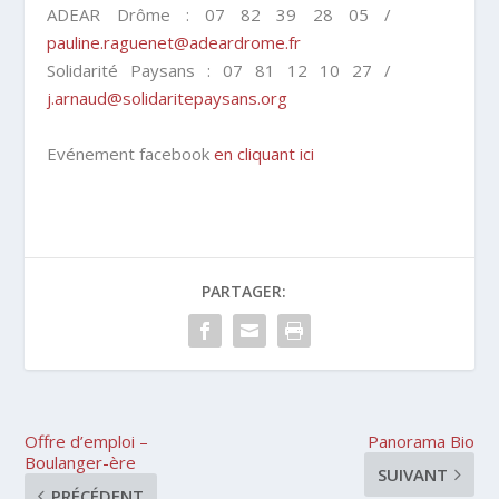
ADEAR Drôme : 07 82 39 28 05 /
pauline.raguenet@adeardrome.fr
Solidarité Paysans : 07 81 12 10 27 /
j.arnaud@solidaritepaysans.org
Evénement facebook
en cliquant ici
PARTAGER:
Offre d’emploi –
Panorama Bio
Boulanger-ère
SUIVANT
PRÉCÉDENT