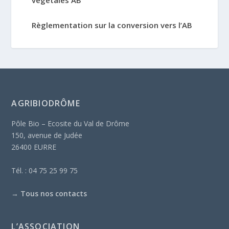
végétales AB
Règlementation sur la conversion vers l’AB
AGRIBIODRÔME
Pôle Bio – Ecosite du Val de Drôme
150, avenue de Judée
26400 EURRE
Tél. : 04 75 25 99 75
→
Tous nos contacts
L’ASSOCIATION