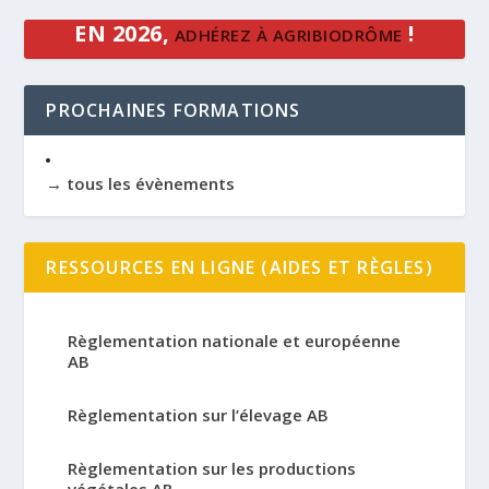
EN 2026,
!
ADHÉREZ À AGRIBIODRÔME
PROCHAINES FORMATIONS
→ tous les évènements
RESSOURCES EN LIGNE (AIDES ET RÈGLES)
Règlementation nationale et européenne
AB
Règlementation sur l’élevage AB
Règlementation sur les productions