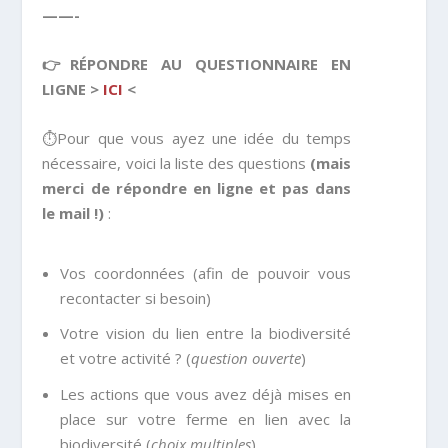
——-
👉RÉPONDRE AU QUESTIONNAIRE EN
LIGNE >
ICI
<
⏱️Pour que vous ayez une idée du temps
nécessaire, voici la liste des questions
(mais
merci de répondre en ligne et pas dans
le mail !)
:
Vos coordonnées (afin de pouvoir vous
recontacter si besoin)
Votre vision du lien entre la biodiversité
et votre activité ? (
question ouverte
)
Les actions que vous avez déjà mises en
place sur votre ferme en lien avec la
biodiversité (
choix multiples
)