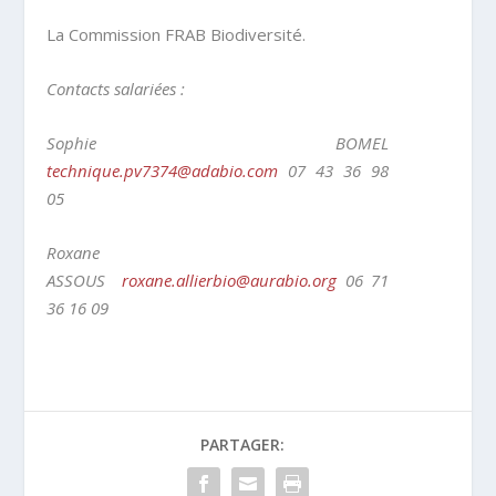
La Commission FRAB Biodiversité.
Contacts salariées :
Sophie BOMEL
technique.pv7374@adabio.com
07 43 36 98
05
Roxane
ASSOUS
roxane.allierbio@aurabio.org
06 71
36 16 09
PARTAGER: