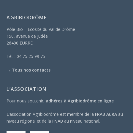
AGRIBIODRÔME
Pôle Bio – Ecosite du Val de Drôme
150, avenue de Judée
26400 EURRE
Tél. : 04 75 25 99 75
→
Tous nos contacts
L’ASSOCIATION
Pour nous soutenir,
adhérez à Agribiodrôme en ligne
.
L’association Agribiodrôme est membre de la
FRAB AuRA
au
niveau régional et de la
FNAB
au niveau national.