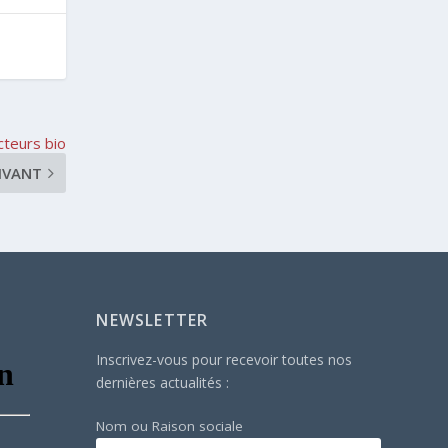
cteurs bio
IVANT
NEWSLETTER
Inscrivez-vous pour recevoir toutes nos
dernières actualités :
Nom ou Raison sociale