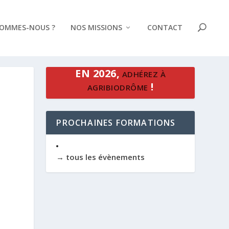
SOMMES-NOUS ?
NOS MISSIONS
CONTACT
EN 2026,
ADHÉREZ À
!
AGRIBIODRÔME
PROCHAINES FORMATIONS
→ tous les évènements