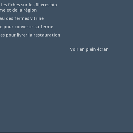
les fiches sur les filières bio
me et de la région
au des fermes vitrine
e pour convertir sa ferme
hes pour livrer la restauration
Voir en plein écran