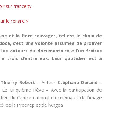
oir sur france.tv
ur le renard »
ne et la flore sauvages, tel est le choix de
erdoce, c’est une volonté assumée de prouver
n. Les auteurs du documentaire « Des fraises
 à trois d’entre eux. Leur quotidien est à
n
Thierry Robert
– Auteur
Stéphane Durand
–
 Le Cinquième Rêve – Avec la participation de
tien du Centre national du cinéma et de l’image
, de la Procirep et de l’Angoa