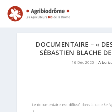
DOCUMENTAIRE – « DES
SÉBASTIEN BLACHE DE
16 Déc 2020
|
Arboric
Le documentaire est diffusé dans la case
La L
3