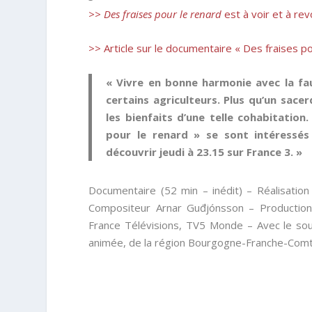
>> Des fraises pour le renard
est à voir et à rev
>> Article sur le documentaire « Des fraises po
« Vivre en bonne harmonie avec la fau
certains agriculteurs. Plus qu’un sac
les bienfaits d’une telle cohabitatio
pour le renard » se sont intéressés
découvrir jeudi à 23.15 sur France 3. »
Documentaire (52 min – inédit) – Réalisatio
Compositeur Arnar Guđjónsson – Production
France Télévisions, TV5 Monde – Avec le sou
animée, de la région Bourgogne-Franche-Comté