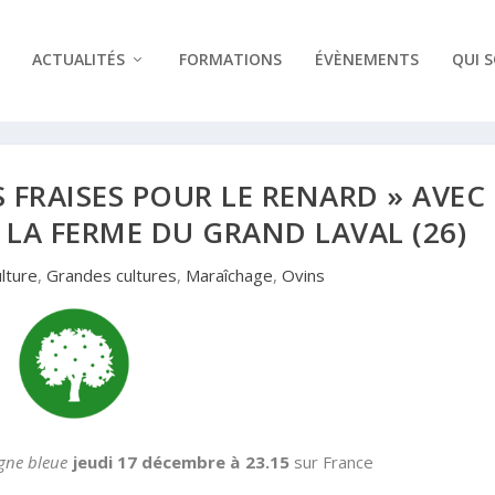
ACTUALITÉS
FORMATIONS
ÉVÈNEMENTS
QUI 
 FRAISES POUR LE RENARD » AVEC
 LA FERME DU GRAND LAVAL (26)
ulture
,
Grandes cultures
,
Maraîchage
,
Ovins
igne bleue
jeudi 17 décembre à 23.15
sur France