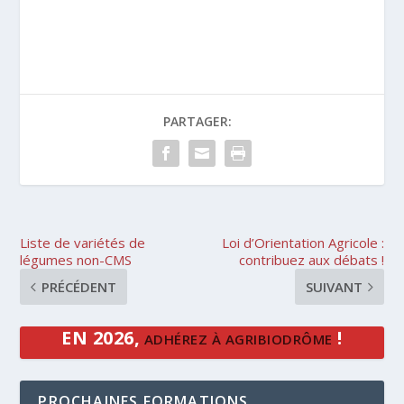
PARTAGER:
Liste de variétés de
Loi d’Orientation Agricole :
légumes non-CMS
contribuez aux débats !
PRÉCÉDENT
SUIVANT
EN 2026,
!
ADHÉREZ À AGRIBIODRÔME
PROCHAINES FORMATIONS