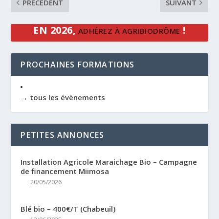
PRÉCÉDENT
SUIVANT
EN 2026,
!
ADHÉREZ À AGRIBIODRÔME
PROCHAINES FORMATIONS
→ tous les évènements
PETITES ANNONCES
Installation Agricole Maraichage Bio – Campagne
de financement Miimosa
20/05/2026
Blé bio – 400€/T (Chabeuil)