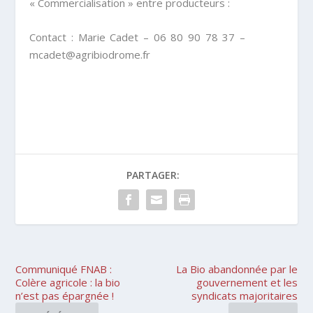
« Commercialisation » entre producteurs :
Contact : Marie Cadet – 06 80 90 78 37 –
mcadet@agribiodrome.fr
PARTAGER:
Communiqué FNAB :
La Bio abandonnée par le
Colère agricole : la bio
gouvernement et les
n’est pas épargnée !
syndicats majoritaires