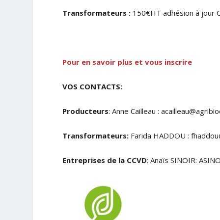
Transformateurs :
150€HT adhésion à jour C
Pour en savoir plus et vous inscrire
VOS CONTACTS:
Producteurs
: Anne Cailleau : acailleau@agribi
Transformateurs:
Farida HADDOU : fhaddou
Entreprises de la CCVD
: Anaïs SINOIR: ASI