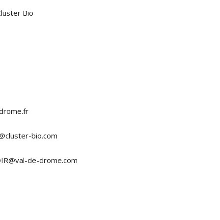
luster Bio
odrome.fr
@cluster-bio.com
NOIR@val-de-drome.com