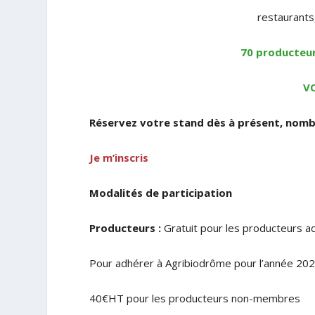
restaurants
70 producteu
VO
Réservez votre stand dès à présent, nombr
Je m’inscris
Modalités de participation
Producteurs :
Gratuit pour les producteurs a
Pour adhérer à Agribiodrôme pour l’année 20
40€HT pour les producteurs non-membres