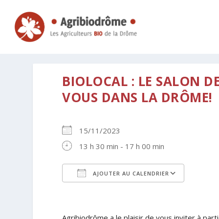
BIOLOCAL : LE SALON D
VOUS DANS LA DRÔME!
15/11/2023
13 h 30 min - 17 h 00 min
AJOUTER AU CALENDRIER
Télécharger ICS
Calen
Agribiodrôme a le plaisir de vous inviter à part