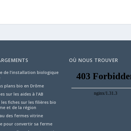
ARGEMENTS
OÙ NOUS TROUVER
e de l’installation biologique
e
ns plans bio en Drôme
hes sur les aides à l’AB
les fiches sur les filières bio
me et de la région
au des fermes vitrine
e pour convertir sa ferme