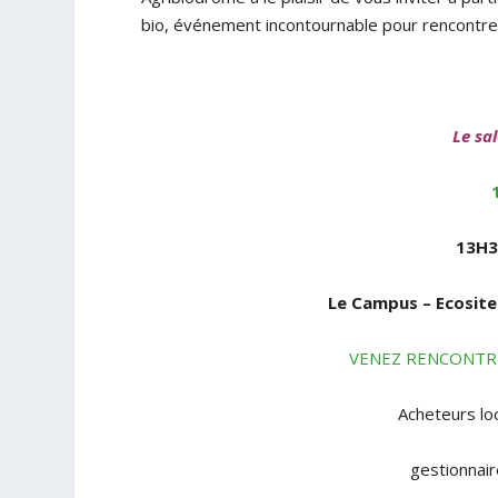
bio, événement incontournable pour rencontrer
Le sa
13H3
Le Campus – Ecosite
VENEZ RENCONTRE
Acheteurs lo
gestionnair