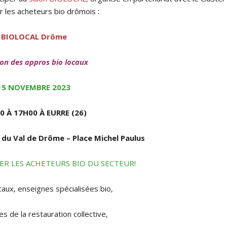
 les acheteurs bio drômois :
BIOLOCAL Drôme
lon des appros bio locaux
15 NOVEMBRE 2023
0 À 17H00 À EURRE (26)
 du Val de Drôme – Place Michel Paulus
R LES ACHETEURS BIO DU SECTEUR!
caux, enseignes spécialisées bio,
es de la restauration collective,