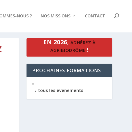
SOMMES-NOUS ?
NOS MISSIONS
CONTACT
EN 2026,
ADHÉREZ À
Z
!
AGRIBIODRÔME
PROCHAINES FORMATIONS
→ tous les évènements
Office 365
Outlook Live