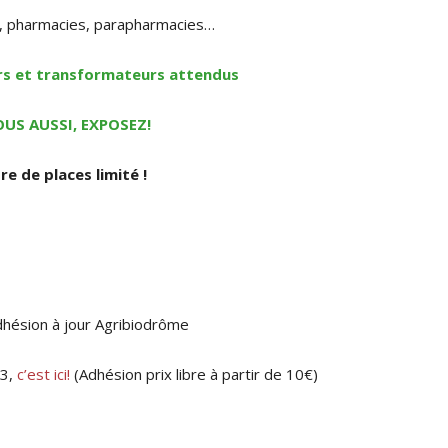
, pharmacies, parapharmacies…
rs et transformateurs attendus
US AUSSI, EXPOSEZ!
e de places limité !
dhésion à jour Agribiodrôme
23,
c’est ici!
(Adhésion prix libre à partir de 10€)