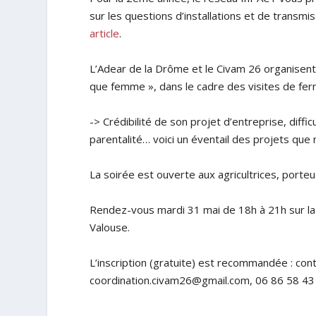
sur les questions d’installations et de transmi
article
.
L’Adear de la Drôme et le Civam 26 organisent l
que femme », dans le cadre des visites de ferm
-> Crédibilité de son projet d’entreprise, diffi
parentalité… voici un éventail des projets que
La soirée est ouverte aux agricultrices, port
Rendez-vous mardi 31 mai de 18h à 21h sur la
Valouse.
L’inscription (gratuite) est recommandée : c
coordination.civam26@gmail.com, 06 86 58 43