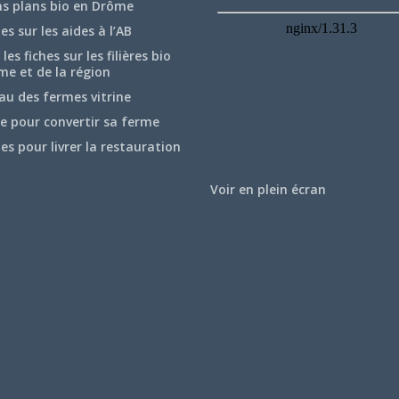
ns plans bio en Drôme
hes sur les aides à l’AB
les fiches sur les filières bio
me et de la région
au des fermes vitrine
e pour convertir sa ferme
hes pour livrer la restauration
Voir en plein écran