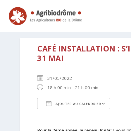
CAFÉ INSTALLATION : S
31 MAI
31/05/2022
18 h 00 min - 21 h 00 min
AJOUTER AU CALENDRIER
Télécharger ICS
Calen
Pour la 2ème année, le réseau InPACT vous pr