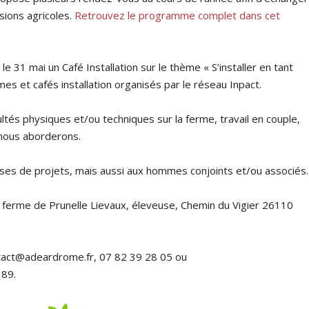
ssions agricoles.
Retrouvez le programme complet dans cet
e 31 mai un Café Installation sur le thème « S’installer en tant
es et cafés installation organisés par le réseau Inpact.
cultés physiques et/ou techniques sur la ferme, travail en couple,
 nous aborderons.
euses de projets, mais aussi aux hommes conjoints et/ou associés.
 ferme de Prunelle Lievaux, éleveuse, Chemin du Vigier 26110
ontact@adeardrome.fr, 07 82 39 28 05 ou
 89.