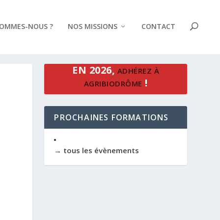
SOMMES-NOUS ?
NOS MISSIONS
CONTACT
EN 2026,
ADHÉREZ À
!
AGRIBIODRÔME
PROCHAINES FORMATIONS
→ tous les évènements
Office 365
Outlook Live