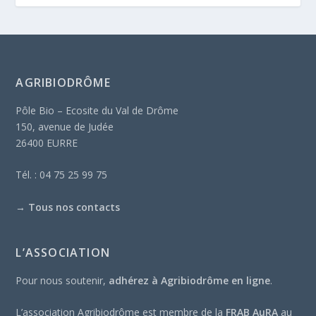
AGRIBIODRÔME
Pôle Bio – Ecosite du Val de Drôme
150, avenue de Judée
26400 EURRE
Tél. : 04 75 25 99 75
→
Tous nos contacts
L’ASSOCIATION
Pour nous soutenir,
adhérez à Agribiodrôme en ligne
.
L’association Agribiodrôme est membre de la
FRAB AuRA
au