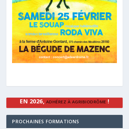
EN 2026,
!
ADHÉREZ À AGRIBIODRÔME
PROCHAINES FORMATIONS