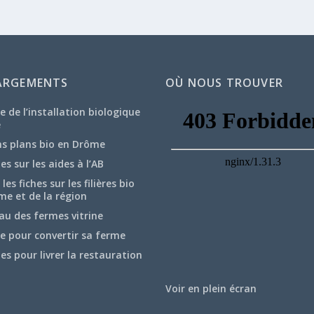
ARGEMENTS
OÙ NOUS TROUVER
e de l’installation biologique
e
ns plans bio en Drôme
hes sur les aides à l’AB
les fiches sur les filières bio
me et de la région
au des fermes vitrine
e pour convertir sa ferme
hes pour livrer la restauration
Voir en plein écran