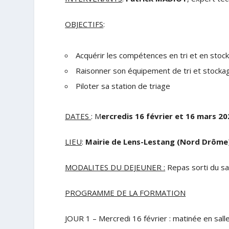
OBJECTIFS
:
Acquérir les compétences en tri et en stoc
Raisonner son équipement de tri et stockag
Piloter sa station de triage
DATES
: M
ercredis 16 février
et 16 mars 20
LIEU
:
Mairie de Lens-Lestang (Nord Drôme)
MODALITES DU DEJEUNER :
Repas sorti du sa
PROGRAMME DE LA FORMATION
JOUR 1 – Mercredi 16 février : matinée en sall