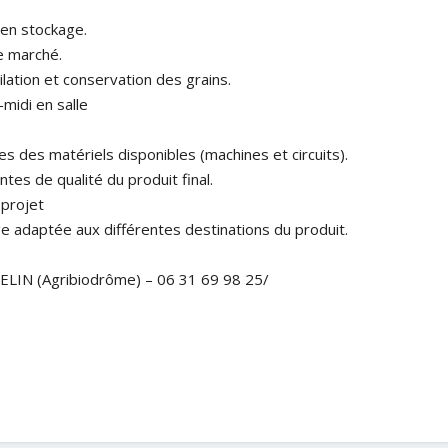
 en stockage.
le marché.
ilation et conservation des grains.
midi en salle
es des matériels disponibles (machines et circuits).
tes de qualité du produit final.
 projet
age adaptée aux différentes destinations du produit.
ELIN (Agribiodrôme) – 06 31 69 98 25/