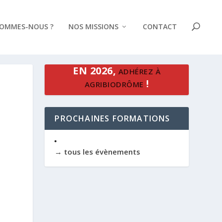
SOMMES-NOUS ?
NOS MISSIONS
CONTACT
EN 2026,
ADHÉREZ À
!
AGRIBIODRÔME
PROCHAINES FORMATIONS
→ tous les évènements
Office 365
Outlook Live