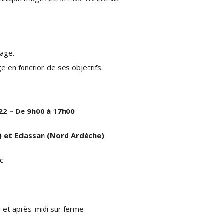
kage.
e en fonction de ses objectifs.
22 – De 9h00 à 17h00
 et Eclassan (Nord Ardèche)
c
e et après-midi sur ferme