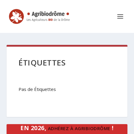
ÉTIQUETTES
Pas de Étiquettes
EN 2026,
!
ADHÉREZ À AGRIBIODRÔME