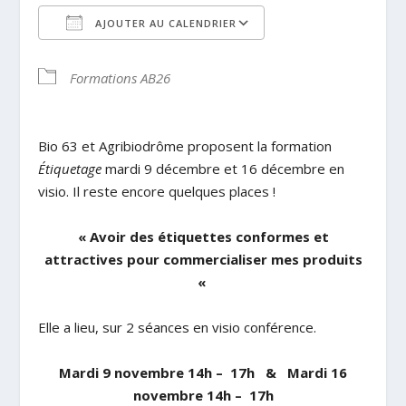
AJOUTER AU CALENDRIER
Télécharger ICS
Calendrier Google
Formations AB26
Bio 63 et Agribiodrôme proposent la formation
Étiquetage
mardi 9 décembre et 16 décembre en
visio. Il reste encore quelques places !
« Avoir des étiquettes conformes et
attractives pour commercialiser mes produits
«
Elle a lieu, sur 2 séances en visio conférence.
Mardi 9 novembre 14h – 17h & Mardi 16
novembre 14h – 17h