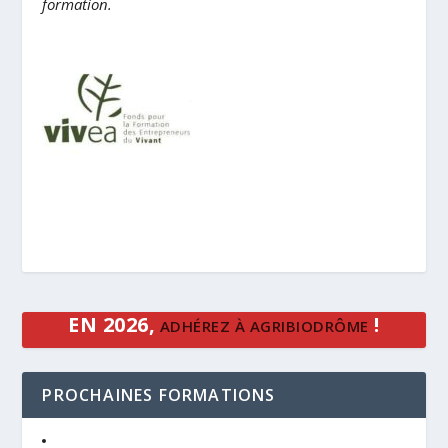
formation.
EN 2026,
!
ADHÉREZ À AGRIBIODRÔME
PROCHAINES FORMATIONS