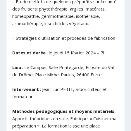
– Etude d’effets de quelques préparâts sur la santé
des fruitiers: phytothérapie, argiles, macérats,
homéopathie, gemmothérapie, isothérapie,
aromathérapie, insecticides végétaux.
– Stratégies d’utilisation et procédés de fabrication
Dates et durée
: le jeudi 15 février 2024 – 7h
Lieu
: Le Campus, Salle Printegarde, Ecosite du Val
de Drôme, Place Michel Paulus, 26400 Eurre.
Intervenant
: Jean-Luc PETIT, arboriculteur et
formateur
Méthodes pédagogiques et moyens matériels:
Apports théoriques en salle. Fabrique: « Cuisiner ma
préparation »
.
La formation laisse une place