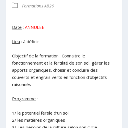
Formations AB26
Date
:
ANNULEE
Lieu
: à définir
Objectif de la formation
: Connaitre le
fonctionnement et la fertilité de son sol, gérer les
apports organiques, choisir et conduire des
couverts et engrais verts en fonction d’objectifs
raisonnés
Programme
:
1/ le potentiel fertile d’un sol
2/ les matières organiques
3/ Les besoins de la culture selon son cycle