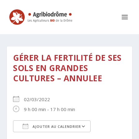
GÉRER LA FERTILITÉ DE SES
SOLS EN GRANDES
CULTURES – ANNULEE
02/03/2022
9 h 00 min - 17 h 00 min
AJOUTER AU CALENDRIER
Télécharger ICS
Calendrier Google