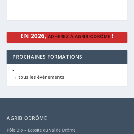
EN 2026,
!
ADHÉREZ À AGRIBIODRÔME
PROCHAINES FORMATIONS
→ tous les évènements
AGRIBIODRÔME
Pôle Bio – Ecosite du Val de Drôme