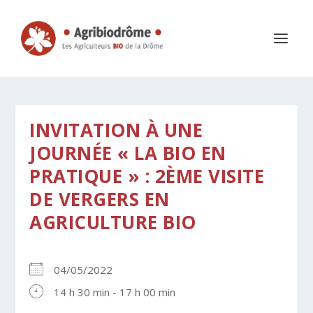
INVITATION À UNE
JOURNÉE « LA BIO EN
PRATIQUE » : 2ÈME VISITE
DE VERGERS EN
AGRICULTURE BIO
04/05/2022
14 h 30 min - 17 h 00 min