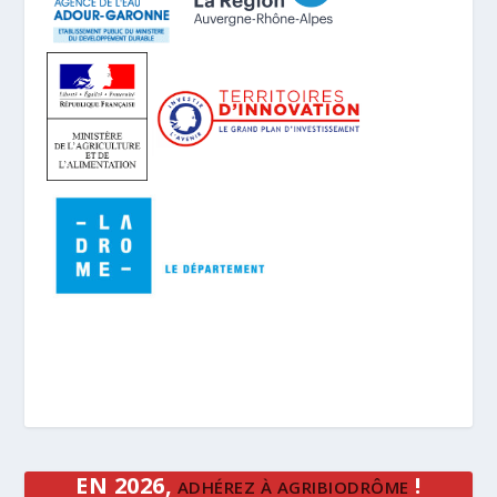
EN 2026,
!
ADHÉREZ À AGRIBIODRÔME