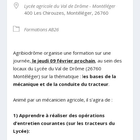
Lycée agricole du Val de Drôme - Montéléger
400 Les Chirouzes, Montéléger, 26760
Formations AB26
Agribiodrôme organise une formation sur une
journée,
le jeudi 09 février prochain
, au sein des
locaux du Lycée du Val de Drôme (26760
Montéléger) sur la thématique : l
es bases de la
mécanique et de la conduite du tracteur
.
Animé par un mécanicien agricole, il s’agira de :
1) Apprendre à réaliser des opérations
d’entretien courantes (sur les tracteurs du
Lycée):