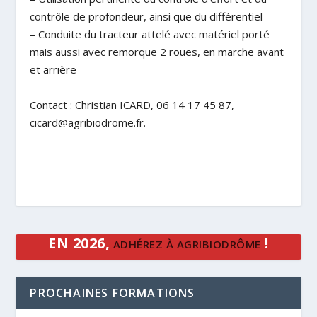
contrôle de profondeur, ainsi que du différentiel
– Conduite du tracteur attelé avec matériel porté
mais aussi avec remorque 2 roues, en marche avant
et arrière
Contact
: Christian ICARD, 06 14 17 45 87,
cicard@agribiodrome.fr.
EN 2026,
!
ADHÉREZ À AGRIBIODRÔME
PROCHAINES FORMATIONS