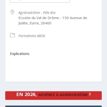
Télécharger ICS
Calendrier Google
Agribiodrôme - Pôle Bio
Ecosite du Val de Drôme - 150 Avenue de
Judée, Eurre, 26400
Formations AB26
Explications
EN 2026,
!
ADHÉREZ À AGRIBIODRÔME