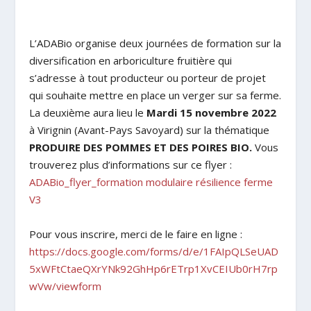
L’ADABio organise deux journées de formation sur la
diversification en arboriculture fruitière qui
s’adresse à tout producteur ou porteur de projet
qui souhaite mettre en place un verger sur sa ferme.
La deuxième aura lieu le
Mardi 15 novembre 2022
à Virignin (Avant-Pays Savoyard) sur la thématique
PRODUIRE DES POMMES ET DES POIRES BIO
.
Vous
trouverez plus d’informations sur ce flyer :
ADABio_flyer_formation modulaire résilience ferme
V3
Pour vous inscrire, merci de le faire en ligne :
https://docs.google.com/forms/d/e/1FAIpQLSeUAD
5xWFtCtaeQXrYNk92GhHp6rETrp1XvCEIUb0rH7rp
wVw/viewform