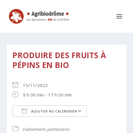
PRODUIRE DES FRUITS À
PÉPINS EN BIO
15/11/2022
9 h 00 min - 17 h 00 min
AJOUTER AU CALENDRIER
Télécharger ICS
Calendrier Google
Evénements partenaires