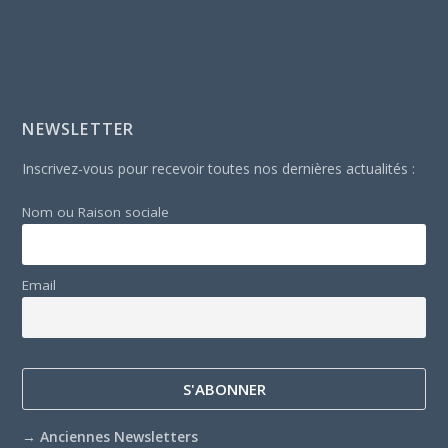
NEWSLETTER
Inscrivez-vous pour recevoir toutes nos dernières actualités :
Nom ou Raison sociale
Email
→
Anciennes Newsletters