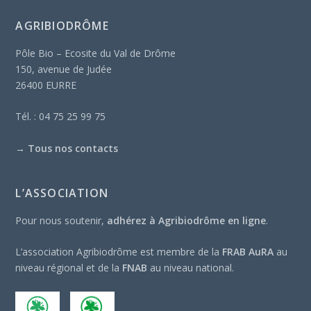
AGRIBIODRÔME
Pôle Bio – Ecosite du Val de Drôme
150, avenue de Judée
26400 EURRE
Tél. : 04 75 25 99 75
→
Tous nos contacts
L’ASSOCIATION
Pour nous soutenir,
adhérez à Agribiodrôme en ligne
.
L’association Agribiodrôme est membre de la
FRAB AuRA
au
niveau régional et de la
FNAB
au niveau national.