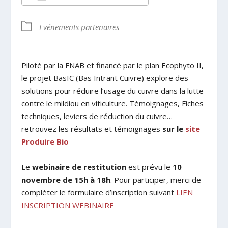
Télécharger ICS
Calendrier Google
Evénements partenaires
Piloté par la FNAB et financé par le plan Ecophyto II,
le projet BasIC (Bas Intrant Cuivre) explore des
solutions pour réduire l’usage du cuivre dans la lutte
contre le mildiou en viticulture. Témoignages, Fiches
techniques, leviers de réduction du cuivre…
retrouvez les résultats et témoignages
sur le
site
Produire Bio
Le
webinaire de restitution
est prévu le
10
novembre de 15h à 18h
. Pour participer, merci de
compléter le formulaire d’inscription suivant
LIEN
INSCRIPTION WEBINAIRE