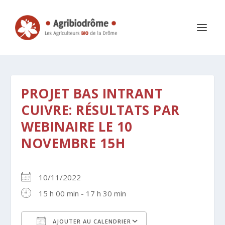
PROJET BAS INTRANT
CUIVRE: RÉSULTATS PAR
WEBINAIRE LE 10
NOVEMBRE 15H
10/11/2022
15 h 00 min - 17 h 30 min
AJOUTER AU CALENDRIER