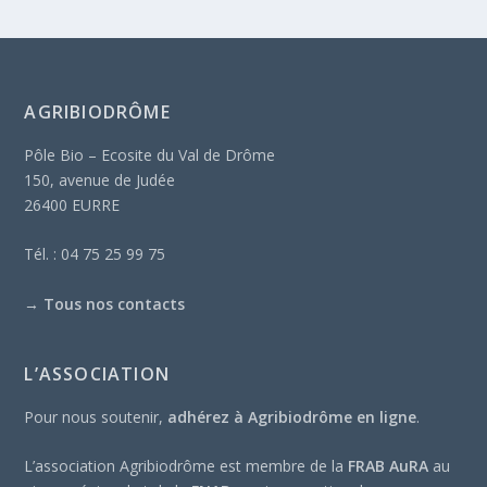
AGRIBIODRÔME
Pôle Bio – Ecosite du Val de Drôme
150, avenue de Judée
26400 EURRE
Tél. : 04 75 25 99 75
→
Tous nos contacts
L’ASSOCIATION
Pour nous soutenir,
adhérez à Agribiodrôme en ligne
.
L’association Agribiodrôme est membre de la
FRAB AuRA
au