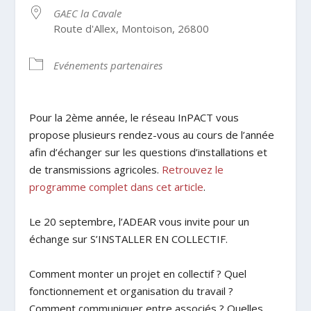
GAEC la Cavale
Route d'Allex, Montoison, 26800
Evénements partenaires
Pour la 2ème année, le réseau InPACT vous
propose plusieurs rendez-vous au cours de l’année
afin d’échanger sur les questions d’installations et
de transmissions agricoles.
Retrouvez le
programme complet dans cet article
.
Le 20 septembre, l’ADEAR vous invite pour un
échange sur
S’INSTALLER
EN
COLLECTIF.
Comment
monter
un
projet
en
collectif
?
Quel
fonctionnement
et
organisation
du
travail
?
Comment
communiquer
entre
associés
?
Quelles