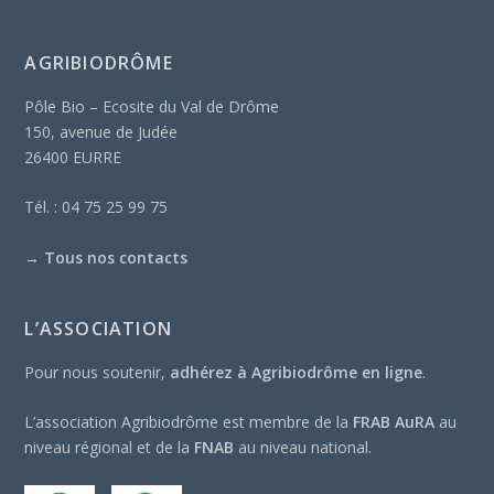
AGRIBIODRÔME
Pôle Bio – Ecosite du Val de Drôme
150, avenue de Judée
26400 EURRE
Tél. : 04 75 25 99 75
→
Tous nos contacts
L’ASSOCIATION
Pour nous soutenir,
adhérez à Agribiodrôme en ligne
.
L’association Agribiodrôme est membre de la
FRAB AuRA
au
niveau régional et de la
FNAB
au niveau national.