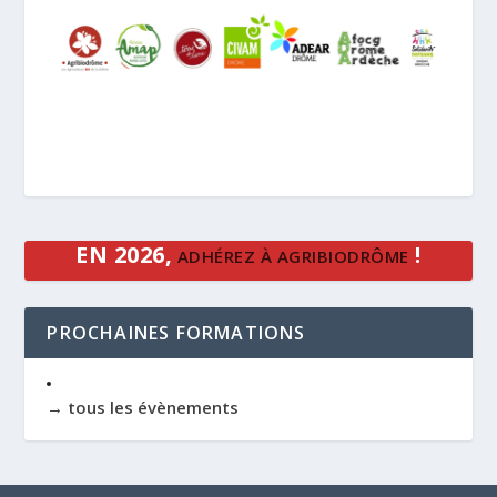
EN 2026,
!
ADHÉREZ À AGRIBIODRÔME
PROCHAINES FORMATIONS
→ tous les évènements