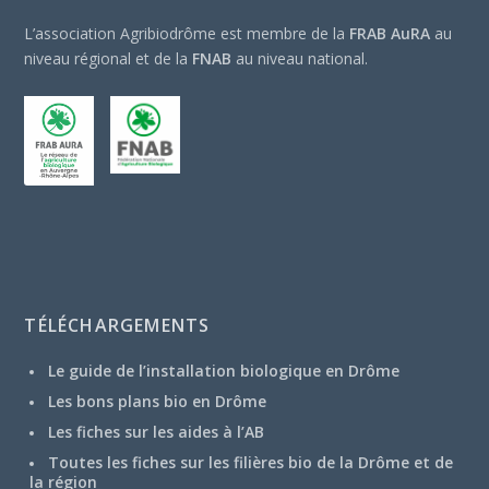
L’association Agribiodrôme est membre de la
FRAB AuRA
au
niveau régional et de la
FNAB
au niveau national.
TÉLÉCHARGEMENTS
Le guide de l’installation biologique en Drôme
Les bons plans bio en Drôme
Les fiches sur les aides à l’AB
Toutes les fiches sur les filières bio de la Drôme et de
la région