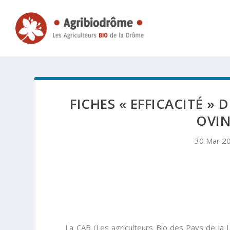
FICHES « EFFICACITÉ »
OVIN
30 Mar 2
La CAB (Les agriculteurs Bio des Pays de la 