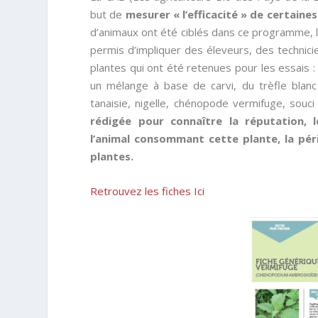
but de
mesurer « l’efficacité » de certaine
d’animaux ont été ciblés dans ce programme, 
permis d’impliquer des éleveurs, des technicie
plantes qui ont été retenues pour les essais : ch
un mélange à base de carvi, du trèfle blanc 
tanaisie, nigelle, chénopode vermifuge, souci 
rédigée pour connaître la réputation, les
l’animal consommant cette plante, la pé
plantes.
Retrouvez les fiches Ici