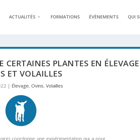
ACTUALITÉS
FORMATIONS
ÉVÈNEMENTS
QUI 
 DE CERTAINES PLANTES EN ÉLEVAGE
S ET VOLAILLES
022
|
Élevage
,
Ovins
,
Volailles
Loire) coordonne une expérimentation qui a pour