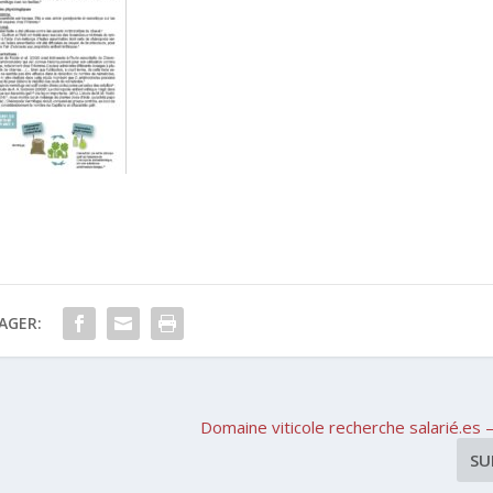
AGER:
Domaine viticole recherche salarié.es 
SU