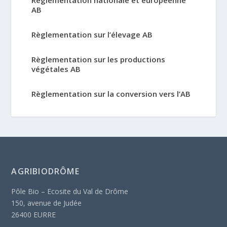
AB
Règlementation sur l’élevage AB
Règlementation sur les productions
végétales AB
Règlementation sur la conversion vers l’AB
AGRIBIODRÔME
Pôle Bio – Ecosite du Val de Drôme
150, avenue de Judée
26400 EURRE