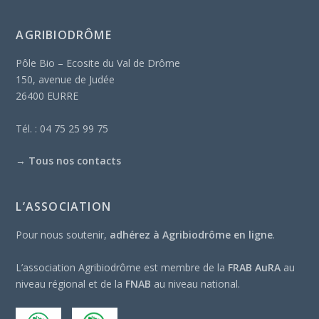
AGRIBIODRÔME
Pôle Bio – Ecosite du Val de Drôme
150, avenue de Judée
26400 EURRE
Tél. : 04 75 25 99 75
→
Tous nos contacts
L’ASSOCIATION
Pour nous soutenir,
adhérez à Agribiodrôme en ligne
.
L’association Agribiodrôme est membre de la
FRAB AuRA
au
niveau régional et de la
FNAB
au niveau national.