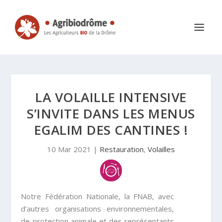
LA VOLAILLE INTENSIVE
S’INVITE DANS LES MENUS
EGALIM DES CANTINES !
10 Mar 2021
|
Restauration
,
Volailles
Notre Fédération Nationale, la FNAB, avec
d’autres organisations environnementales,
de protection animale et des représentants