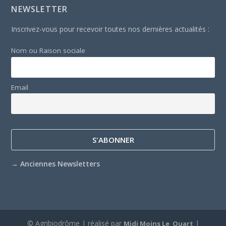
NEWSLETTER
Inscrivez-vous pour recevoir toutes nos dernières actualités :
Nom ou Raison sociale
Email
→
Anciennes Newsletters
© Agribiodrôme | réalisé par
|
Midi Moins Le Quart