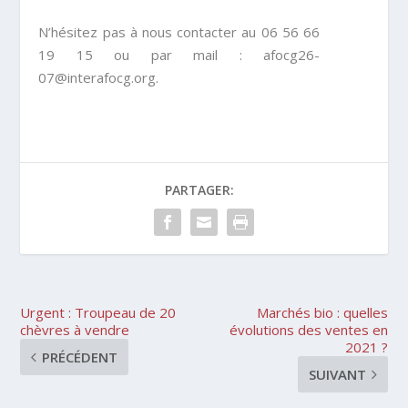
N’hésitez pas à nous contacter au 06 56 66
19 15 ou par mail : afocg26-
07@interafocg.org.
PARTAGER:
Urgent : Troupeau de 20
Marchés bio : quelles
chèvres à vendre
évolutions des ventes en
2021 ?
PRÉCÉDENT
SUIVANT