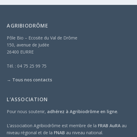
AGRIBIODRÔME
Pôle Bio – Ecosite du Val de Drôme
150, avenue de Judée
26400 EURRE
Tél. : 04 75 25 99 75
→
Tous nos contacts
L’ASSOCIATION
Pour nous soutenir,
adhérez à Agribiodrôme en ligne
.
L’association Agribiodrôme est membre de la
FRAB AuRA
au
niveau régional et de la
FNAB
au niveau national.