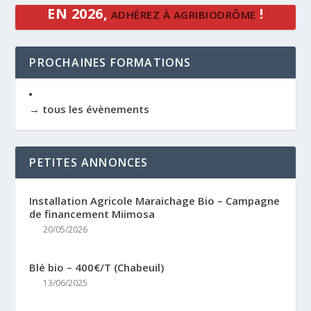
EN 2026,
!
ADHÉREZ À AGRIBIODRÔME
PROCHAINES FORMATIONS
→ tous les évènements
PETITES ANNONCES
Installation Agricole Maraichage Bio – Campagne
de financement Miimosa
20/05/2026
Blé bio – 400€/T (Chabeuil)
13/06/2025