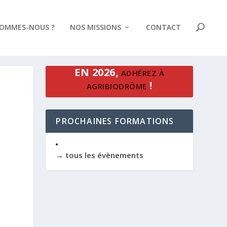
SOMMES-NOUS ?
NOS MISSIONS
CONTACT
EN 2026,
ADHÉREZ À
!
AGRIBIODRÔME
PROCHAINES FORMATIONS
→ tous les évènements