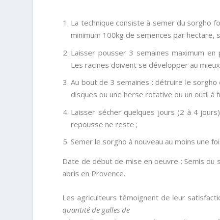
La technique consiste à semer du sorgho four
minimum 100kg de semences par hectare, sur
Laisser pousser 3 semaines maximum en péri
Les racines doivent se développer au mieux
Au bout de 3 semaines : détruire le sorgho c
disques ou une herse rotative ou un outil à f
Laisser sécher quelques jours (2 à 4 jours
repousse ne reste ;
Semer le sorgho à nouveau au moins une foi
Date de début de mise en oeuvre : Semis du s
abris en Provence.
Les agriculteurs témoignent de leur satisfacti
quantité de galles de