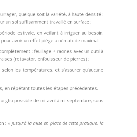
rager, quelque soit la variété, à haute densité :
 un sol suffisamment travaillé en surface ;
ode estivale, en veillant à irriguer au besoin.
 pour avoir un effet piège à nématode maximal ;
omplètement : feuillage + racines avec un outil à
raises (rotavator, enfouisseur de pierres) ;
) selon les températures, et s’assurer qu’aucune
s, en répétant toutes les étapes précédentes.
orgho possible de mi-avril à mi septembre, sous
on : «
Jusqu’à la mise en place de cette pratique, la