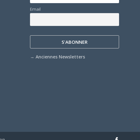
Email
→
Anciennes Newsletters
ion