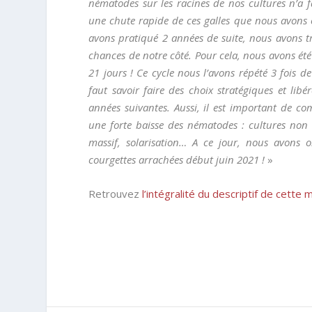
nématodes sur les racines de nos cultures n’a fa
une chute rapide de ces galles que nous avons
avons pratiqué 2 années de suite, nous avons tra
chances de notre côté. Pour cela, nous avons été 
21 jours ! Ce cycle nous l’avons répété 3 fois 
faut savoir faire des choix stratégiques et lib
années suivantes. Aussi, il est important de c
une forte baisse des nématodes : cultures non
massif, solarisation… A ce jour, nous avons 
courgettes arrachées début juin 2021 !
»
Retrouvez
l’intégralité du descriptif de cette