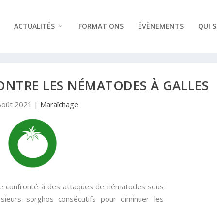
ACTUALITÉS
FORMATIONS
ÉVÈNEMENTS
QUI 
ONTRE LES NÉMATODES À GALLES
Août 2021
|
Maraîchage
ne confronté à des attaques de nématodes sous
usieurs sorghos consécutifs pour diminuer les