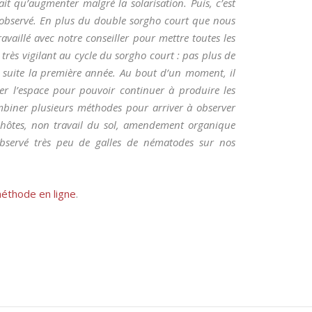
it qu’augmenter malgré la solarisation. Puis, c’est
 observé. En plus du double sorgho court que nous
vaillé avec notre conseiller pour mettre toutes les
très vigilant au cycle du sorgho court : pas plus de
de suite la première année. Au bout d’un moment, il
érer l’espace pour pouvoir continuer à produire les
ombiner plusieurs méthodes pour arriver à observer
 hôtes, non travail du sol, amendement organique
observé très peu de galles de nématodes sur nos
 méthode en ligne
.