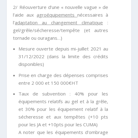
2/ Réouverture d’une « nouvelle vague » de
l’
aide aux
agroéquipements
nécessaires à
l’
adaptation au changement climatique
:
gel/grêle/sécheresse/tempête (et autres
tornade ou ouragans…)
Mesure ouverte depuis mi-juillet 2021 au
31/12/2022 (dans la limite des crédits
disponibles)
Prise en charge des dépenses comprises
entre 2 000 et 150 000€HT
Taux de subvention : 40% pour les
équipements relatifs au gel et à la grêle,
et 30% pour les équipement relatif à la
sécheresse et aux tempêtes (+10 pts
pour les JA et +10pts pour les CUMA)
A noter que les équipements d’ombrage