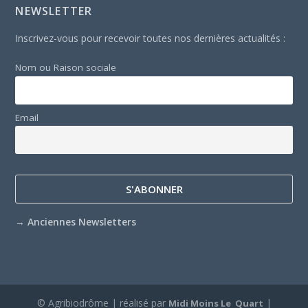
NEWSLETTER
Inscrivez-vous pour recevoir toutes nos dernières actualités :
Nom ou Raison sociale
Email
→
Anciennes Newsletters
© Agribiodrôme | réalisé par
|
Midi Moins Le Quart