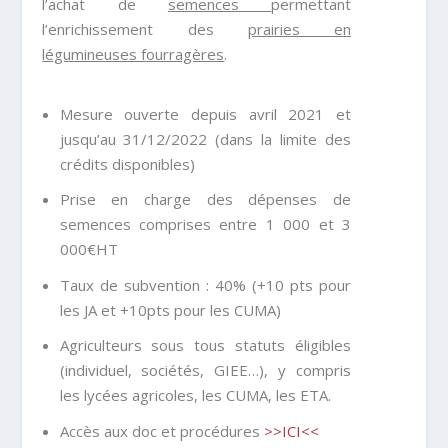
l’achat de
semences
permettant
l’enrichissement des
prairies en
légumineuses fourragères
.
Mesure ouverte depuis avril 2021 et
jusqu’au 31/12/2022 (dans la limite des
crédits disponibles)
Prise en charge des dépenses de
semences comprises entre 1 000 et 3
000€HT
Taux de subvention : 40% (+10 pts pour
les JA et +10pts pour les CUMA)
Agriculteurs sous tous statuts éligibles
(individuel, sociétés, GIEE…), y compris
les lycées agricoles, les CUMA, les ETA.
Accès aux doc et procédures
>>ICI<<