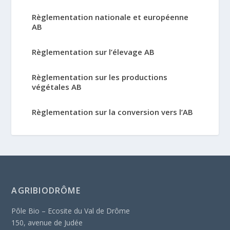
Règlementation nationale et européenne
AB
Règlementation sur l’élevage AB
Règlementation sur les productions
végétales AB
Règlementation sur la conversion vers l’AB
AGRIBIODRÔME
Pôle Bio – Ecosite du Val de Drôme
150, avenue de Judée