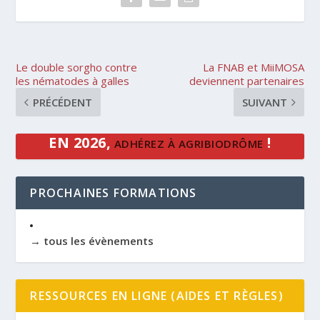
Le double sorgho contre
La FNAB et MiiMOSA
les nématodes à galles
deviennent partenaires
PRÉCÉDENT
SUIVANT
EN 2026,
!
ADHÉREZ À AGRIBIODRÔME
PROCHAINES FORMATIONS
→ tous les évènements
RESSOURCES EN LIGNE (AIDES ET RÈGLES)